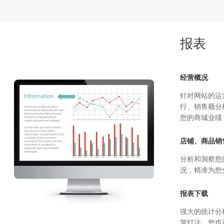
报表
经营概况
针对网站的运
行、销售额分
您的商城业绩
店铺、商品销
分析和洞察您
况，精准为您
报表下载
强大的统计分
营打法，您也