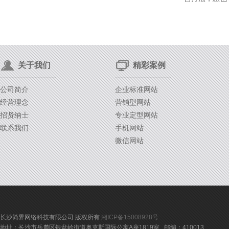
关于我们
精彩案例
公司简介
企业标准网站
经营理念
营销型网站
招贤纳士
专业定型网站
联系我们
手机网站
微信网站
长沙简界网络科技有限公司 版权所有
湘ICP备15008928号
地址：长沙市岳麓区银盆岭街道奥克斯国际公寓A座1819室 邮编：410013