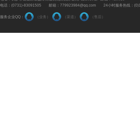
电话：(0731)-83091505 邮箱：779923984@qq.com 24小时服务热线：(0)18
服务企业QQ：
（业务）
（渠道）
（售后）