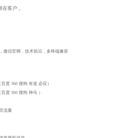
潜在客户，
，微信官网，技术前沿，多终端兼容
度 360 搜狗 有道 必应）
度 360 搜狗 神马 ）
导流量
询盘商机信息