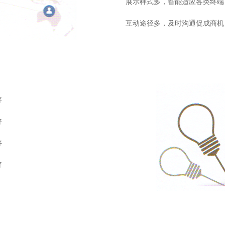
展示样式多，智能适应各类终端
互动途径多，及时沟通促成商机
好
好
好
好