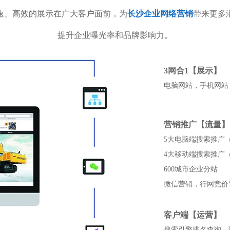
速、高效的展示在广大客户面前，为
长沙企业网络营销
带来更多
提升企业曝光率和品牌影响力。
3网合1【展示】
电脑网站，手机网站
营销推广【流量】
5大电脑端搜索推广（百
4大移动端搜索推广（百
600城市企业分站
微信营销，行网竞价
客户端【运营】
搜索引擎排名查询，