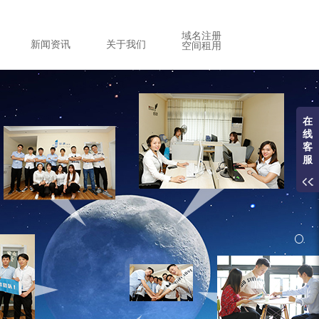
域名注册
新闻资讯
关于我们
空间租用
在
线
客
服