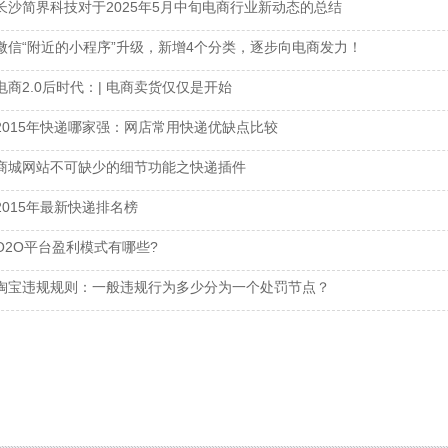
长沙简界科技对于2025年5月中旬电商行业新动态的总结
微信“附近的小程序”升级，新增4个分类，逐步向电商发力！
电商2.0后时代：| 电商卖货仅仅是开始
2015年快递哪家强：网店常用快递优缺点比较
商城网站不可缺少的细节功能之快递插件
2015年最新快递排名榜
O2O平台盈利模式有哪些?
淘宝违规规则：一般违规行为多少分为一个处罚节点？