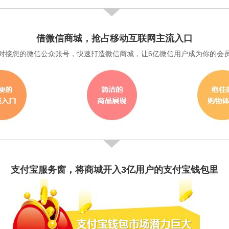
借微信商城，抢占移动互联网主流入口
对接您的微信公众账号，快速打造微信商城，让6亿微信用户成为你的会
支付宝服务窗，将商城开入3亿用户的支付宝钱包里