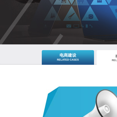
电商建设
RELATED CASES
REL