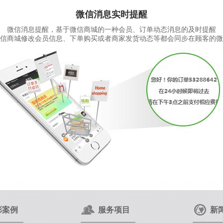
微信消息实时提醒
微信消息提醒，基于微信商城的一种会员、订单动态消息的及时提醒
信商城修改会员信息、下单购买或者商家发货动态等都会同步在顾客的微
彩案例
服务项目
新