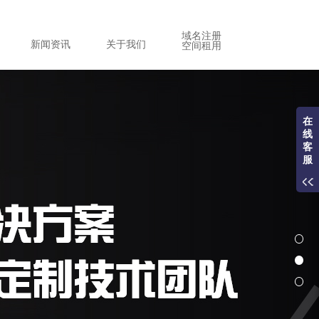
域名注册
新闻资讯
关于我们
空间租用
在
线
客
服