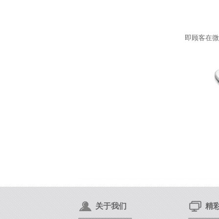
即顾客在微
关于我们
精