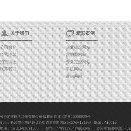
关于我们
精彩案例
公司简介
企业标准网站
经营理念
营销型网站
招贤纳士
专业定型网站
联系我们
手机网站
微信网站
长沙简界网络科技有限公司 版权所有
湘ICP备15008928号
地址：长沙市岳麓区银盆岭街道奥克斯国际公寓A座1819室 邮编：410013
电话：(0731)-83091505 邮箱：779923984@qq.com 24小时服务热线：(0)18