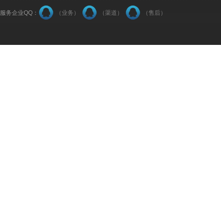
服务企业QQ：
（业务）
（渠道）
（售后）