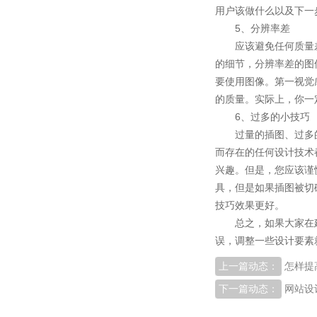
用户该做什么以及下一
5
、分辨率差
应该避免任何质量
的细节，分辨率差的图
要使用图像。第一视觉
的质量。实际上，你一
6
、过多的小技巧
过量的插图、过多
而存在的任何设计技术
兴趣。但是，您应该谨
具，但是如果插图被切
技巧效果更好。
总之，如果大家在
误，调整一些设计要素
上一篇动态：
怎样提
下一篇动态：
网站设