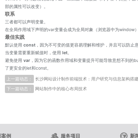
部的属性可以改变）。
联系
三者都可以声明变量。
在全局作用域下声明的var变量会成为全局对象（浏览器中为window）的
最佳实践
默认使用
const
，因为不可变的值更容易理解和维护，并且可以防止
当变量需要重新赋值时，使用
let
。
避免使用
var
，因为它的函数作用域和变量提升可能导致意想不到的bug，而
了更安全的let和const。
上一篇动态：
长沙网站设计制作前端技术：用户研究与信息架构搭
下一篇动态：
网站制作中的核心布局技术
彩案例
服务项目
新