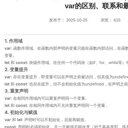
var的区别、联系和
发布于： 2025-10-25 浏览： 61
1. 作用域
var
: 函数作用域。在函数内部声明的变量只能在函数内部访问，在函
变量。
let
和
const
: 块级作用域。在任何一个代码块（如if、for、whil
2. 变量提升
var
: 存在变量提升，即变量可以在声明之前被访问，但其值为undefin
let
和
const
: 也存在提升，但不会初始化值为undefined，在声明之前访
3. 重复声明
var
: 在相同作用域内可以重复声明同一个变量。
let
和
const
: 在相同作用域内不允许重复声明同一个变量。
4. 初始化与赋值
var
和
let
: 声明时可以不初始化，后面再赋值。
const
: 声明时必须初始化，且一旦赋值不能改变（对于基本类型，