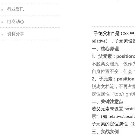
行业资讯
电商动态
“子绝父相” 是 C
资料分享
relative
），子元素设
一、核心原理
1、父元素：position: r
不脱离文档流，仅作为
自身位置不变，但会 
2、子元素：position: 
脱离文档流，不再占
定位属性（
top
/
right
/
二、关键注意点
若父元素未设置
positi
素”（如
relative
/
absol
子元素的定位属性（
三、实战实例