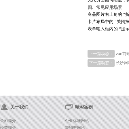
无论页面如何缩放，
四、常见应用场景
商品图片右上角的 “折
卡片布局中的 “关闭按
表单输入框内的 “提示
上一篇动态：
vue
下一篇动态：
长沙网
关于我们
精彩案例
公司简介
企业标准网站
经营理念
营销型网站