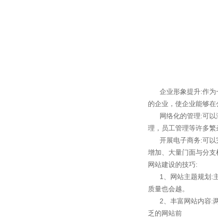
企业形象提升:作
的企业，使企业能够在
网络化的管理:可
理，员工管理等许多繁
开展电子商务:可
增加、大量门面与分支
网站建设的技巧:
1、网站主题规划
质量也会越。
2、丰富网站内容
乏的网站前