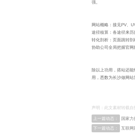
强。
网站概略：接见PV、U
途径核算：各途径来历
转化剖析：页面跳转剖
协助公司全局把握官网
除以上功用，搭站还能
用，悉数为长沙做网站
声明：此文素材转载自
上一篇动态：
国家力推
下一篇动态：
互联网