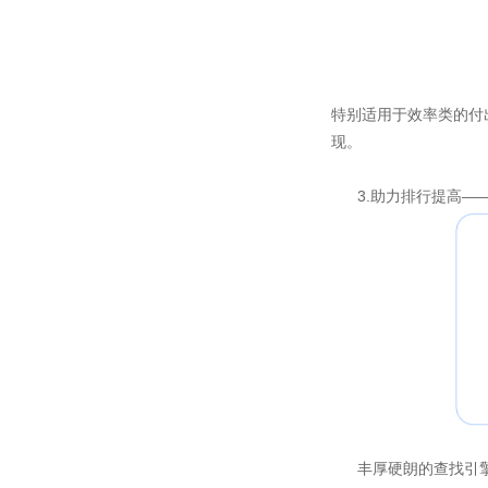
特别适用于效率类的付
现。
3.助力排行提高—
丰厚硬朗的查找引擎