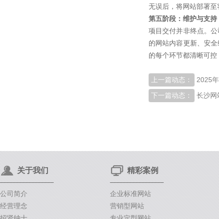
无误后，将网站部署至
第五阶段：维护与支持
项目交付并非终点。
公
的网站内容更新、安全
的每个环节都清晰可控
上一篇动态：
2025
下一篇动态：
长沙网
关于我们
精彩案例
公司简介
企业标准网站
经营理念
营销型网站
招贤纳士
专业定型网站